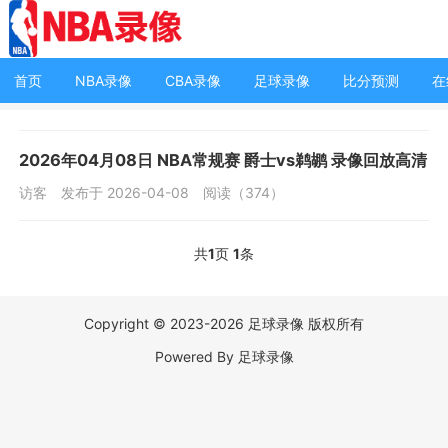
首页
NBA录像
CBA录像
足球录像
比分预测
在
2026年04月08日 NBA常规赛 爵士vs鹈鹕 录像回放高清
访客
发布于 2026-04-08
阅读（374）
共
1
页
1
条
Copyright © 2023-2026 足球录像 版权所有
Powered By 足球录像