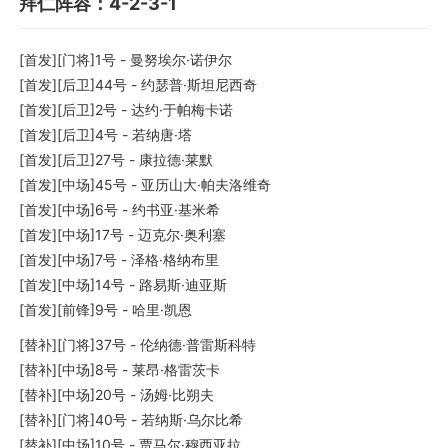
拜仁阵容：4-2-3-1
[首发][门将]1号 - 曼努埃尔·诺伊尔
[首发][后卫]44号 - 约瑟普·斯坦尼西奇
[首发][后卫]2号 - 达约·于帕梅卡诺
[首发][后卫]4号 - 若纳唐·塔
[首发][后卫]27号 - 康拉德·莱默
[首发][中场]45号 - 亚历山大·帕夫洛维奇
[首发][中场]6号 - 约书亚·基米希
[首发][中场]17号 - 迈克尔·奥利塞
[首发][中场]7号 - 泽格·格纳布里
[首发][中场]14号 - 路易斯·迪亚斯
[首发][前锋]9号 - 哈里·凯恩
[替补][门将]37号 - 伦纳德·普雷斯科特
[替补][中场]8号 - 莱昂·格雷茨卡
[替补][中场]20号 - 汤姆·比朔夫
[替补][门将]40号 - 若纳斯·乌尔比希
[替补][中场]10号 - 贾马尔·穆西亚拉