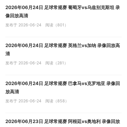
2026年06月24日 足球常规赛 葡萄牙vs乌兹别克斯坦 录
像回放高清
发布于 2026-06-24
阅读（801）
2026年06月24日 足球常规赛 英格兰vs加纳 录像回放高
清
发布于 2026-06-24
阅读（281）
2026年06月24日 足球常规赛 巴拿马vs克罗地亚 录像回
放高清
发布于 2026-06-24
阅读（858）
2026年06月23日 足球常规赛 阿根廷vs奥地利 录像回放