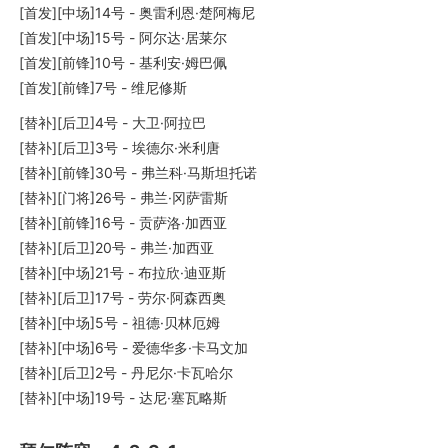
[首发][中场]14号 - 奥雷利恩·楚阿梅尼
[首发][中场]15号 - 阿尔达·居莱尔
[首发][前锋]10号 - 基利安·姆巴佩
[首发][前锋]7号 - 维尼修斯
[替补][后卫]4号 - 大卫·阿拉巴
[替补][后卫]3号 - 埃德尔·米利唐
[替补][前锋]30号 - 弗兰科·马斯坦托诺
[替补][门将]26号 - 弗兰·冈萨雷斯
[替补][前锋]16号 - 贡萨洛·加西亚
[替补][后卫]20号 - 弗兰·加西亚
[替补][中场]21号 - 布拉欣·迪亚斯
[替补][后卫]17号 - 劳尔·阿森西奥
[替补][中场]5号 - 祖德·贝林厄姆
[替补][中场]6号 - 爱德华多·卡马文加
[替补][后卫]2号 - 丹尼尔·卡瓦哈尔
[替补][中场]19号 - 达尼·塞瓦略斯