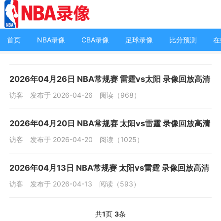
首页
NBA录像
CBA录像
足球录像
比分预测
在
2026年04月26日 NBA常规赛 雷霆vs太阳 录像回放高清
访客
发布于 2026-04-26
阅读（968）
2026年04月20日 NBA常规赛 太阳vs雷霆 录像回放高清
访客
发布于 2026-04-20
阅读（1025）
2026年04月13日 NBA常规赛 太阳vs雷霆 录像回放高清
访客
发布于 2026-04-13
阅读（593）
共
1
页
3
条